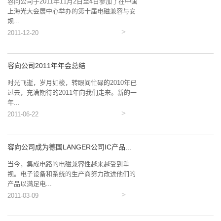
容向公司于2011年11月2日至4日参加了在中国
上海光大会展中心举办的第十届电磁兼容与安
规...
2011-12-20
容向公司2011年年会总结
时光飞逝，岁月如梭，转眼间忙碌的2010年已
过去，充满期待的2011年向我们走来。新的一
年...
2011-06-22
容向公司成为德国LANGER公司IC产品...
当今，集成电路的电磁兼容性越来越受到重
视。电子设备和系统的生产商努力改进他们的
产品以满足电...
2011-03-09