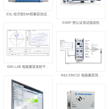
ESL 经济型EMI预兼容测试...
ESRP 预认证测试接收机
EMI-LAB 电磁兼容发射干...
R&S EMC32 电磁兼容测...