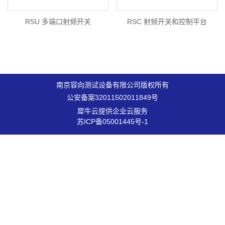
RSU 多端口射频开关
RSC 射频开关和控制平台
南京容向测试设备有限公司版权所有
公安备案32011502011849号
犀牛云提供企业云服务
苏ICP备05001445号-1