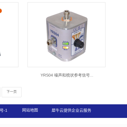
YRS04 噪声和梳状参考信号...
下一页
网站地图
号-1
犀牛云提供企业云服务