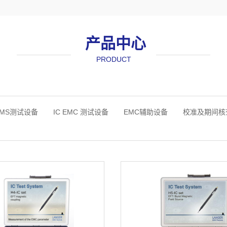
产品中心
PRODUCT
请输入文本内容
EMS测试设备
IC EMC 测试设备
EMC辅助设备
校准及期间核