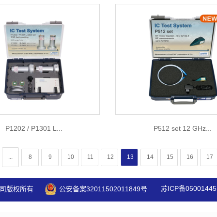
P1202 / P1301 L...
P512 set 12 GHz...
...
8
9
10
11
12
13
14
15
16
17
苏ICP备05001445
司版权所有
公安备案32011502011849号