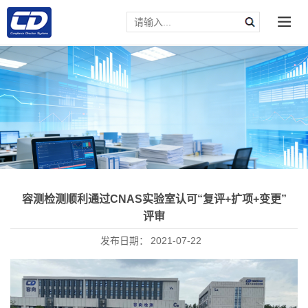
容测检测顺利通过CNAS实验室认可“复评+扩项+变更”
评审
发布日期：
2021-07-22