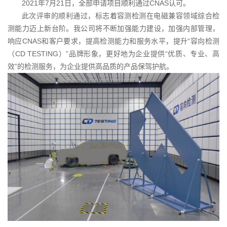
2021年7月21日，全部申请项目顺利通过CNAS认可。
此次评审的顺利通过，标志着容测检测在电磁兼容领域综合检
测能力迈上新台阶。我公司将不断加强能力建设，加强内部管理，
响应CNAS和客户要求，提高检测能力和服务水平，提升“容向检测
（CD TESTING）”品牌形象，更好地为企业提供“优质、专业、高
效”的检测服务，为企业提供高品
质的产品保驾护航。