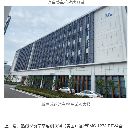
汽车整车抗扰度测试
新落成的汽车整车试验大楼
上一篇：
热烈祝贺南京容测获得（美国）福特FMC 1278 REV4全...