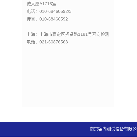
诚大厦A1716室
电话：010-68460592/3
传真：010-68460592
上海：上海市嘉定区招贤路1181号容向检测
电话：021-60876563
南京容向测试设备有限公