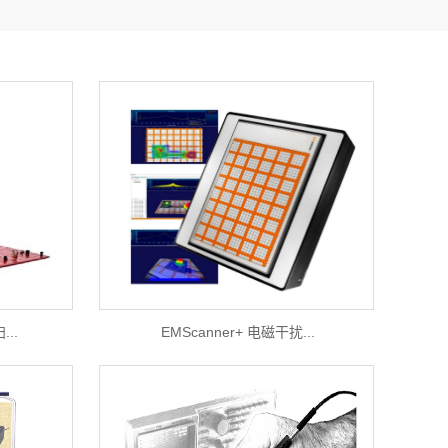
..
EMScanner+ 电磁干扰...