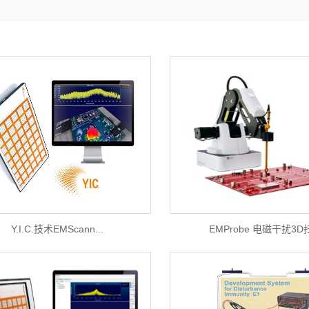
Y.I.C.技术EMScann...
EMProbe 电磁干扰3D扫.