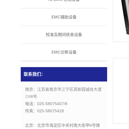
EMC辅助设备
校准及期间核查设备
EMC诊断设备
联系我们：
南京：江苏省
南京市江宁区高新园诚信大道
2108号
电话：025-58075407/8
传真：
025-58075428
北京：北京市海淀区中关村南大街甲6号铸