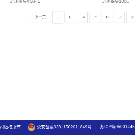
近场探头组XF 1
近场探头100C
上一页
...
13
14
15
16
17
18
苏ICP备05001445
司版权所有
公安备案32011502011849号