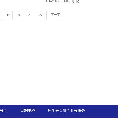
EA-2100 EMI分析仪
19
20
21
22
下一页
网站地图
号-1
犀牛云提供企业云服务