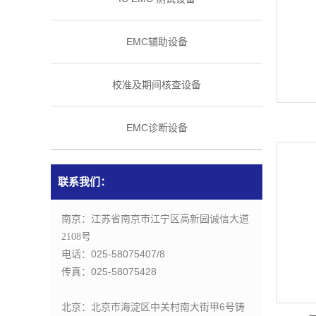
EMC辅助设备
校准及期间核查设备
EMC诊断设备
联系我们：
南京：江苏省
南京市江宁区高新园诚信大道
2108号
电话：025-58075407/8
传真：
025-58075428
北京：北京市海淀区中关村南大街甲6号铸