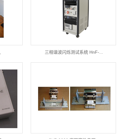
轨
三相谐波闪烁测试系统 HnF-...