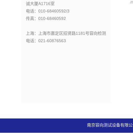
三
诚大厦A1716室
电话：010-68460592/3
传真：010-68460592
上海：上海市嘉定区招贤路1181号容向检测
电话：021-60876563
南京容向测试设备有限公