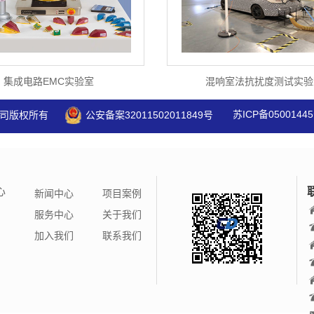
集成电路EMC实验室
混响室法抗扰度测试实验
苏ICP备05001445
司版权所有
公安备案32011502011849号
心
新闻中心
项目案例
服务中心
关于我们
加入我们
联系我们