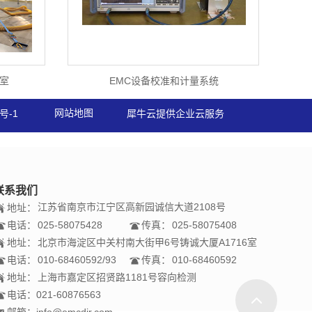
室
EMC设备校准和计量系统
网站地图
号-1
犀牛云提供企业云服务
联系我们
江苏省南京市江宁区高新园诚信大道2108号
地址：
电话：
025-58075428
传真：
025-58075408
地址：
北京市海淀区中关村南大街甲6号铸诚大厦A1716室
电话：
010-68460592/93
传真：
010-68460592
地址：
上海市嘉定区招贤路1181号容向检测
电话：
021-60876563