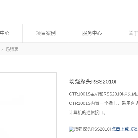
中心
项目案例
服务中心
关
场强表
场强探头RSS2010I
CTR1001S主机和RSS2010I探
CTR1001S内置一个插卡，采用台
计算机的通信接口。
点击下载《场强探