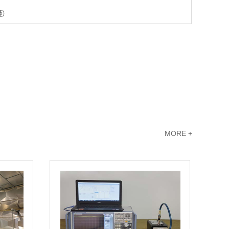
凝）
MORE +