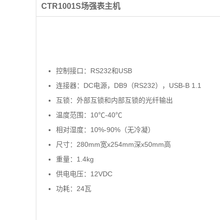
CTR1001S场强表主机
控制接口：RS232和USB
连接器：DC电源，DB9（RS232），USB-B 1.1
互锁：外部互锁和内部互锁的光纤输出
温度范围：10℃-40℃
相对湿度：10%-90%（无冷凝）
尺寸：280mm宽x254mm深x50mm高
重量：1.4kg
供电电压：12VDC
功耗：24瓦