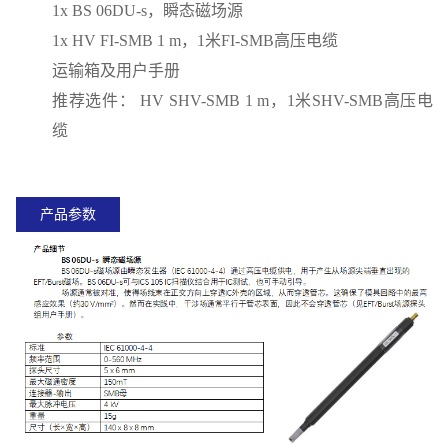
1x BS 06DU-s，瞬态磁场源
1x HV FI-SMB 1 m，1米FI-SMB高压电缆
运输箱及用户手册
推荐选件：
HV SHV-SMB
1 m，1米SHV-SMB高压电
缆
产品参数