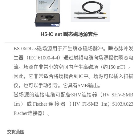
H5-IC set 瞬态磁场源套件
BS 06DU-s磁场源用于产生瞬态磁场脉冲。瞬态脉冲发
生器（IEC 61000-4-4）通过射频电缆向场源提供瞬态电
流。场源在非常小的空间内产生高磁场（约150 mT）。
因此，它非常适合将场耦合到IC中。场源可以插入扫描
仪，也可以手
动
引导。它具有SMB输出。
磁场源的连接电缆可配备SHV连接器（HV SHV-SMB
1m）或Fischer连接器（HV FI-SMB 1m；S103A023
Fischer连接器）。
交货范围