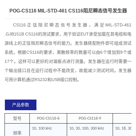
POG-CS116 MIL-STD-461 CS116阻尼瞬态信号发生器
CS116正弦阻尼瞬态信号发生器，满足MIL-STD-461
,GJB151B CS116的测试要求，用于验证EUT承受加载在其电缆和电
源线上的正弦阻尼瞬态信号的能力。发生器搭配附件即可组成测试
系统。根据CS116的要求，离散频率的数量可以由6个增加到9个或
17个。这样可以更好的对谐振点进行测量。发生器在运行时需要一
个输出接口且在运行过程中不能改变，故能减少测试时间。发生器
可用计算机通过RS232和USB接口控制。
产品参数
型号
POG-CS116-6
POG-CS116-9
10, 100 kHz
10, 30, 100, 300 kHz
10, 18, 30, 
频率