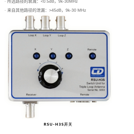
· 所选路径的衰减：<0.5dB，9k-30MHz
· 来自其他路径的泄漏：>45dB，9k-30 MHz