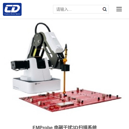
EMProbe 电磁干扰3D扫描系统