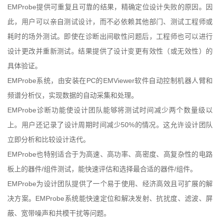
EMProbe提供可重复且可靠的结果，精确定位设计失败的原因。因
此，用户可以亲自测试设计，而不必依赖其他部门、测试工程师或
耗时的场外测试。即使在诊断出间歇性问题后，工程师也可以进行
设计更改并重新测试。结果提供了设计变更有效性（或无效性）的
具体验证。
EMProbe系统，由安装在PC的EMViewer软件自动控制机器人臂和
频谱分析仪，实现数据的自动采集和处理。
EMProbe诊断功能使设计团队能够将测试时间减少两个数量级以
上。用户还记录了设计周期时间减少50%的情况。这允许设计团队
立即分析和比较设计迭代。
EMProbe也特别适合于为高速、高功率、高密度、高复杂性的电路
板上的器件/组件测试，能快速评估和选择最合适的器件/组件。
EMProbe为设计团队提供了一个易于使用、经济高效且可扩展的解
决方案。EMProbe系统能快速定位和解决发射、抗扰度、滤波、屏
蔽、宽带噪声和共模干扰等问题。