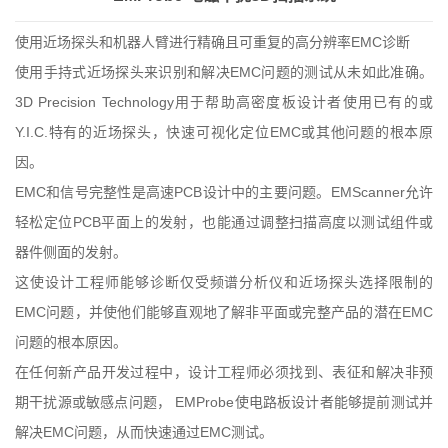
使用近场探头和机器人臂进行精确且可重复的高分辨率EMC诊断
使用手持式近场探头来识别和解决EMC问题的测试从未如此准确。
3D Precision Technology用于帮助高密度板设计者使用已有的或
Y.I.C.特有的近场探头，快速可视化定位EMC或其他问题的根本原
因。
EMC和信号完整性是高速PCB设计中的主要问题。EMScanner允许
轻松定位PCB平面上的发射，也能通过调整扫描高度以测试组件或
器件侧面的发射。
这使设计工程师能够诊断仅受频谱分析仪和近场探头选择限制的
EMC问题，并使他们能够直观地了解非平面或完整产品的潜在EMC
问题的根本原因。
在任何新产品开发过程中，设计工程师必须找到、表征和解决非预
期干扰源或敏感点问题， EMProbe使电路板设计者能够提前测试并
解决EMC问题，从而快速通过EMC测试。