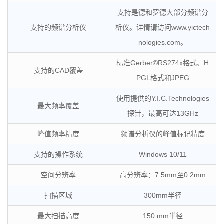
支持是德和罗德大部分频谱分
支持的频谱分析仪
析仪。详情请访问www.yictech
nologies.com。
标准Gerber©RS274x格式、H
支持的CAD覆盖
PGL格式和JPEG
使用提供的Y.I.C.Technologies
最大频率覆盖
探针，最高可达13GHz
峰值频率精度
频谱分析仪的峰值标记精度
支持的操作系统
Windows 10/11
空间分辨率
高分辨率：7.5mm至0.2mm
扫描区域
300mm半径
最大扫描高度
150 mm半径