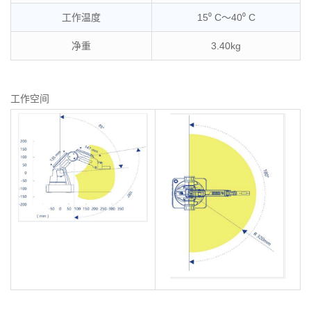
工作温度
15⁰ C～40⁰ C
净重
3.40kg
工作空间