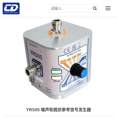
YRS05 噪声和梳状参考信号发生器