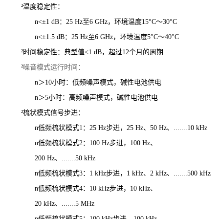
²
温度稳定性：
n
<±1 dB：25 Hz至6 GHz，环境温度15°C～30°C
n
<±1.5 dB：25 Hz至6 GHz，环境温度5°C～40°C
²
时间稳定性：典型值<1
dB，超过12个月的周期
噪音模式运行时间：
²
n
＞10小时：低频噪声模式，碱性电池供电
n
＞5小时：高频噪声模式，碱性电池供电
²
梳状模式信号步进：
n
低频梳状模式1：25
Hz步进，25
Hz、50
Hz、.......10
kHz
n
低频梳状模式2：100
Hz步进，100
Hz、
200
Hz、.......50
kHz
n
低频梳状模式3：1
kHz步进，1
kHz、2
kHz、.......500
kHz
n
低频梳状模式4：10
kHz步进，10
kHz、
20
kHz、.......5
MHz
n
低频梳状模式5：100
kHz步进，100
kHz、