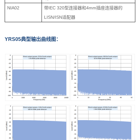
NIA02
带IEC 320型连接器和4mm插座连接器的
LISN/ISN适配器
YRS05典型输出曲线图：