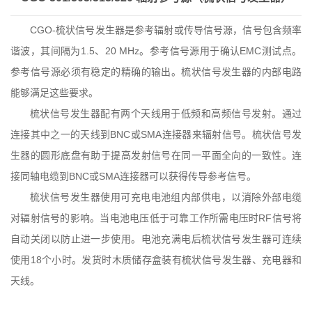
CGO-梳状信号发生器是参考辐射或传导信号源，信号包含频率
谐波，其间隔为1.5、20 MHz。参考信号源用于确认EMC测试点。
参考信号源必须有稳定的精确的输出。梳状信号发生器的内部电路
能够满足这些要求。
梳状信号发生器配有两个天线用于低频和高频信号发射。通过
连接其中之一的天线到BNC或SMA连接器来辐射信号。梳状信号发
生器的圆形底盘有助于提高发射信号在同一平面全向的一致性。连
接同轴电缆到BNC或SMA连接器可以获得传导参考信号。
梳状信号发生器使用可充电电池组内部供电，以消除外部电缆
对辐射信号的影响。当电池电压低于可靠工作所需电压时RF信号将
自动关闭以防止进一步使用。电池充满电后梳状信号发生器可连续
使用18个小时。发货时木质储存盒装有梳状信号发生器、充电器和
天线。