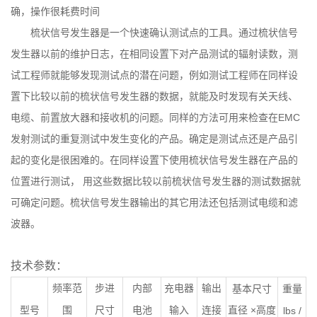
确，操作很耗费时间
梳状信号发生器是一个快速确认测试点的工具。通过梳状信号
发生器以前的维护日志，在相同设置下对产品测试的辐射读数，测
试工程师就能够发现测试点的潜在问题，例如测试工程师在同样设
置下比较以前的梳状信号发生器的数据，就能及时发现有关天线、
电缆、前置放大器和接收机的问题。同样的方法可用来检查在EMC
发射测试的重复测试中发生变化的产品。确定是测试点还是产品引
起的变化是很困难的。在同样设置下使用梳状信号发生器在产品的
位置进行测试， 用这些数据比较以前梳状信号发生器的测试数据就
可确定问题。梳状信号发生器输出的其它用法还包括测试电缆和滤
波器。
技术参数
：
频率范
步进
内部
充电器
输出
基本尺寸
重量
型号
直径 ×高度
围
尺寸
电池
输入
连接
lbs /