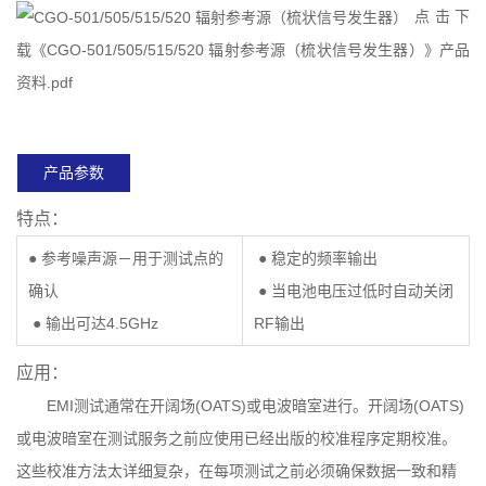
点击下
载《CGO-501/505/515/520 辐射参考源（梳状信号发生器）》产品
资料.pdf
产品参数
特点：
● 参考噪声源－用于测试点的
● 稳定的频率输出
确认
● 当电池电压过低时自动关闭
● 输出可达4.5GHz
RF输出
应用：
EMI测试通常在开阔场(OATS)或电波暗室进行。开阔场(OATS)
或电波暗室在测试服务之前应使用已经出版的校准程序定期校准。
这些校准方法太详细复杂，在每项测试之前必须确保数据一致和精