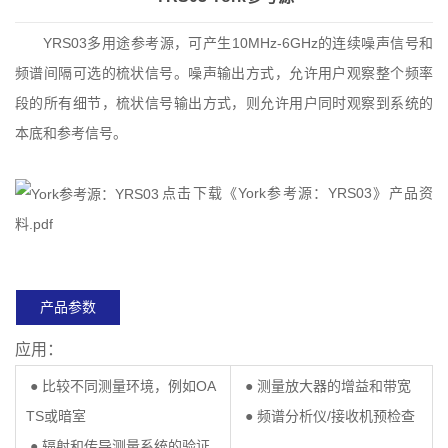
YRS03多用途参考源，可产生10MHz-6GHz的连续噪声信号和
频谱间隔可选的梳状信号。噪声输出方式，允许用户观察整个频率
段的所有细节，梳状信号输出方式，则允许用户同时观察到系统的
本底和参考信号。
点击下载《York参考源：YRS03》产品资
料.pdf
产品参数
应用：
● 比较不同测量环境，例如OA
● 测量放大器的增益和带宽
TS或暗室
● 频谱分析仪/接收机预检查
● 辐射和传导测量系统的验证