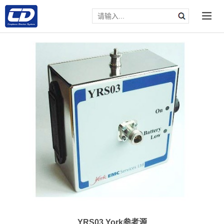
YRS03 York参考源