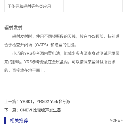
于传导和辐射等各类应用
辐射发射
辐射发射时，使用不同频率段的天线，放在YRS顶部，特别适
合于检查开阔场（OATS）和暗室的性能。
小巧的YRS参考源内置电池，能减少参考源本身对测试环境带
来的影响。YRS参考源放在金属盒内，可以按照某些测试所要求
的，直接放在地平面上。
上一篇：
YRS01，YRS02 York参考源
下一篇：
CNEVI 比较噪声发生器
相关推荐
MORE +