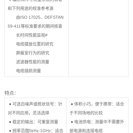
和下列用途的校准参考源
由ISO 17025、DEFSTAN
59-411等标准要求的期间核查
长时间性能监视#
电缆摆放位置的研究
屏蔽室行为的研究
滤波器性能的测量
电缆插损测量
特点：
● 可选白噪声或梳状信号：针
● 体积小巧，便于携带：适合
对不同应用，灵活选择
于不同场地的比较
● 稳定的输出：可重复测量
● 电池供电：测量中不需要外
● 频率范围5kHz-1GHz：适合
部电源和连接电缆