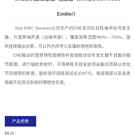
Emitter）
York EMC Services公司生产的CNE系列比较性噪声信号发生
器，为宽带噪声源（白噪声源），覆盖频率范围9KHz－7GHz，提
供连续输出功率，可以作为传导以及辐射场地校准用。
CNE输出的宽带特性能够弥补常规梳状信号发生器不具备的细
节频谱，进行辐射发射时，可用单极天线安放到设备的顶部以优化
不同频带的频谱，是检验开阔场测试点(OATS)、电波暗室以及各类
电磁干扰测试系统的理想信号源。
产品参数
特点：