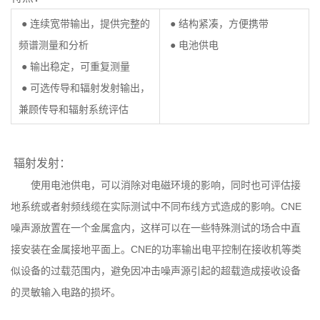
● 连续宽带输出，提供完整的
● 结构紧凑，方便携带
频谱测量和分析
● 电池供电
● 输出稳定，可重复测量
● 可选传导和辐射发射输出，
兼顾传导和辐射系统评估
辐射发射：
使用电池供电，可以消除对电磁环境的影响，同时也可评估接
地系统或者射频线缆在实际测试中不同布线方式造成的影响。CNE
噪声源放置在一个金属盒内，这样可以在一些特殊测试的场合中直
接安装在金属接地平面上。CNE的功率输出电平控制在接收机等类
似设备的过载范围内，避免因冲击噪声源引起的超载造成接收设备
的灵敏输入电路的损坏。