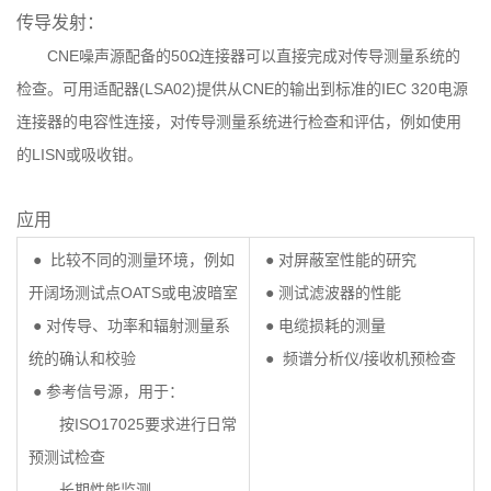
传导发射：
CNE噪声源配备的50Ω连接器可以直接完成对传导测量系统的
检查。可用适配器(LSA02)提供从CNE的输出到标准的IEC 320电源
连接器的电容性连接，对传导测量系统进行检查和评估，例如使用
的LISN或吸收钳。
应用
● 比较不同的测量环境，例如
● 对屏蔽室性能的研究
开阔场测试点OATS或电波暗室
● 测试滤波器的性能
● 对传导、功率和辐射测量系
● 电缆损耗的测量
统的确认和校验
● 频谱分析仪/接收机预检查
● 参考信号源，用于：
按ISO17025要求进行日常
预测试检查
长期性能监测