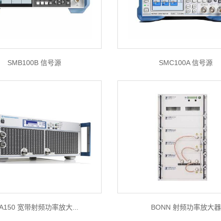
SMB100B 信号源
SMC100A 信号源
A150 宽带射频功率放大...
BONN 射频功率放大器