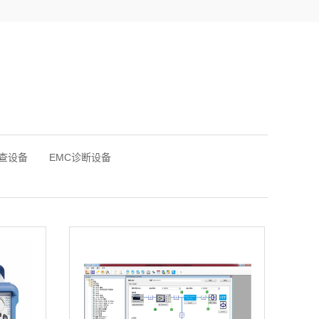
查设备
EMC诊断设备