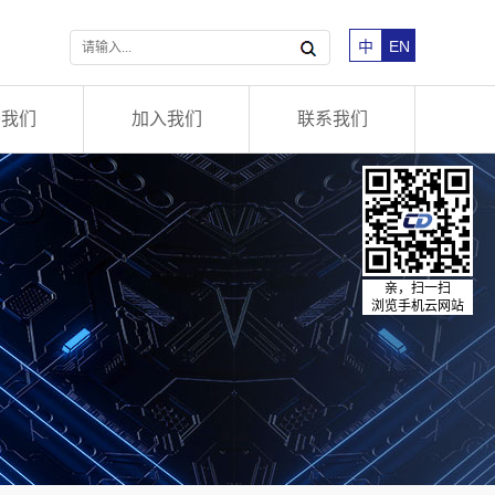
中
EN
于我们
加入我们
联系我们
亲，扫一扫
浏览手机云网站