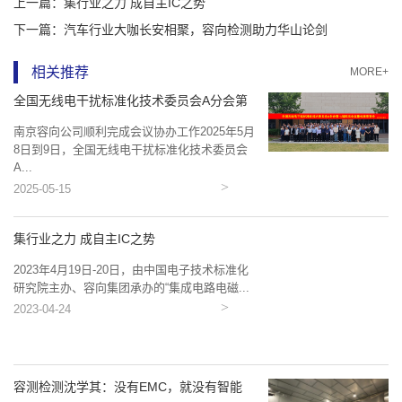
上一篇：
集行业之力 成自主IC之势
下一篇：
汽车行业大咖长安相聚，容向检测助力华山论剑
相关推荐
MORE+
全国无线电干扰标准化技术委员会A分会第
七...
南京容向公司顺利完成会议协办工作2025年5月
8日到9日，全国无线电干扰标准化技术委员会
A...
2025-05-15
集行业之力 成自主IC之势
2023年4月19日-20日，由中国电子技术标准化
研究院主办、容向集团承办的“集成电路电磁...
2023-04-24
容测检测沈学其：没有EMC，就没有智能