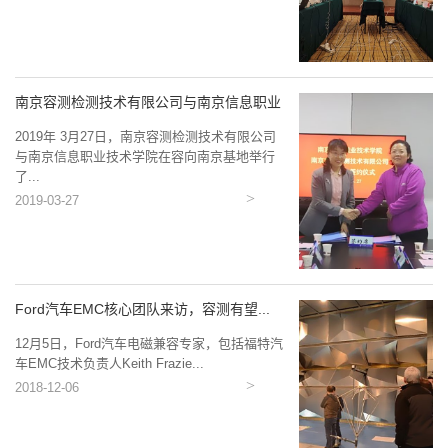
南京容测检测技术有限公司与南京信息职业
技...
2019年 3月27日，南京容测检测技术有限公司
与南京信息职业技术学院在容向南京基地举行
了...
2019-03-27
Ford汽车EMC核心团队来访，容测有望...
12月5日，Ford汽车电磁兼容专家，包括福特汽
车EMC技术负责人Keith Frazie...
2018-12-06