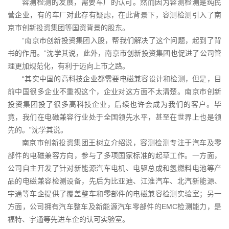
容测检测的发展，需要车厂的认可。然而因为容测检测是纯民
营企业，有的车厂对此存有疑虑，在此背景下，容测检测引入了南
京市创新投资集团等国资背景的股东。
“南京市创新投资集团入股，帮我们解决了这个问题，起到了背
书的作用。”沈学其说，此外，南京市创新投资集团也促进了公司管
理更加规范化，有利于迈向上市之路。
“其实中国的高科技企业都需要电磁兼容设计和检测，但是，目
前中国很多企业不重视这个，企业对这方面不太清楚。南京市创新
投资集团投了很多高科技企业，后续也许会成为我们的客户。毕
竟，我们在电磁兼容行业处于全国领先水平，甚至在世界上也是领
先的。”沈学其说。
南京市创新投资集团王树立介绍说，容测检测专注于汽车及零
部件的电磁兼容方向，参与了多项国家标准的起草工作。一方面，
公司自主开发了针对新能源汽车电机、电驱总成和氢燃料电池等产
品的电磁兼容检测设备，先后为比亚迪、江淮汽车、北汽新能源、
宇通等车企提供了覆盖整车和零部件的电磁兼容检测实验室；另一
方面，公司拥有汽车整车及新能源汽车零部件的EMC检测能力，是
福特、宇通等先进车企的认可实验室。