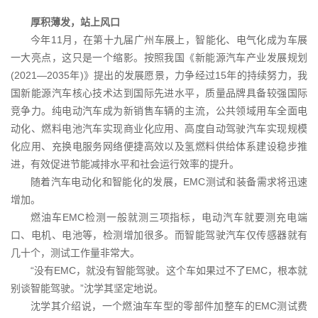
厚积薄发，站上风口
今年11月，在第十九届广州车展上，智能化、电气化成为车展
一大亮点，这只是一个缩影。按照我国《新能源汽车产业发展规划
(2021—2035年)》提出的发展愿景，力争经过15年的持续努力，我
国新能源汽车核心技术达到国际先进水平，质量品牌具备较强国际
竞争力。纯电动汽车成为新销售车辆的主流，公共领域用车全面电
动化、燃料电池汽车实现商业化应用、高度自动驾驶汽车实现规模
化应用、充换电服务网络便捷高效以及氢燃料供给体系建设稳步推
进，有效促进节能减排水平和社会运行效率的提升。
随着汽车电动化和智能化的发展，EMC测试和装备需求将迅速
增加。
燃油车EMC检测一般就测三项指标，电动汽车就要测充电端
口、电机、电池等，检测增加很多。而智能驾驶汽车仅传感器就有
几十个，测试工作量非常大。
“没有EMC，就没有智能驾驶。这个车如果过不了EMC，根本就
别谈智能驾驶。”沈学其坚定地说。
沈学其介绍说，一个燃油车车型的零部件加整车的EMC测试费