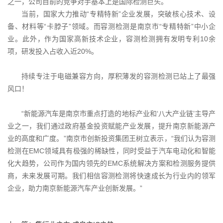
之一，公司目前的竞争对手基本上是国际检测巨头。
当前，国家大力推动“专精特新”企业发展，突破核心技术、设
备、材料等“卡脖子”领域。而容测检测是南京市“专精特新”中小企
业。此外，作为国家高新技术企业，容测检测拥有发明专利10余
项，研发投入占收入近20%。
持续专注于电磁兼容方向，厚积薄发的容测检测已站上了最强
风口！
“新能源汽车是南京市重点打造的地标产业和‘八大产业链’主导产
业之一，我们通过政府基金投资赋能产业发展，提升南京新能源产
业的高度和广度。”南京市创新投资集团王树立表示，“我们认为容测
检测在EMC领域具有极强的稀缺性，同时受益于汽车电动化和智能
化大趋势，公司作为国内领先的EMC系统解决方案和检测服务提供
商，未来发展可期。我们相信容测检测将快速成长为行业内的领军
企业，助力南京新能源汽车产业创新发展。”