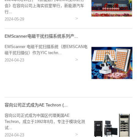
会》在容向公司上海实验室举行，新能源汽车
行...
2024-05-29
EMScanner电磁干扰扫描系统系列产...
EMScanner 电磁干扰扫描系统（原EMSCAN电
磁干扰扫描仪）作为YIC techn...
2024-04-23
容向公司正式成为AE Techron (...
容向公司正式成为中国区代理美国AE
Techron，成立于1992年8月，专注于模块化测
试...
2024-04-23