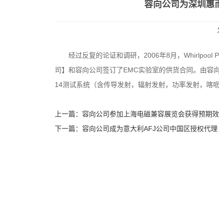
容向公司为深圳惠
经过反复的论证和调研，2006年8月，Whirlpool Prod
司】和容向公司签订了EMC实验室的供货合同。由容向
14测试系统（含传导发射，辐射发射，功率发射，喀呖声
上一篇：
容向公司参加上海电磁兼容展览会获得预期效
下一篇：
容向公司成为意大利AFJ公司中国区授权代理