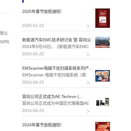
2025年春节放假通知!
2025-01-23
有限公
新能源汽车EMC技术研讨会 暨 容向公
SPR
司...
2024年5月18日，《新能源汽车EMC
技术研讨会》在容向公司上海实验室举
2024-05-29
行，新能源汽车行...
EMScanner电磁干扰扫描系统系列产...
EMScanner 电磁干扰扫描系统（原
EMSCAN电磁干扰扫描仪）作为YIC
2024-04-23
techn...
容向公司正式成为AE Techron (...
容向公司正式成为中国区代理美国AE
Techron，成立于1992年8月，专注于
2024-04-23
模块化测试...
2024年春节放假通知!