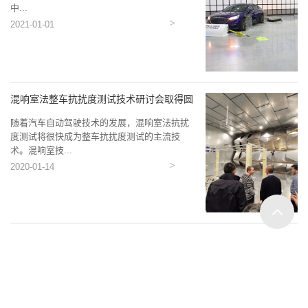
中...
2021-01-01
混响室法整车抗扰度测试技术研讨会取得圆
满...
随着汽车自动驾驶技术的发展，混响室法抗扰
度测试将很快成为整车抗扰度测试的主流技
术。混响室技...
2020-01-14
南京容向测试设备有限公司版权所有
公安备案32011502011849号
犀牛云提供企业云服务