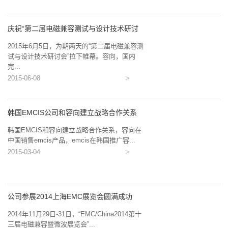
庆祝“第二届电磁兼容测试与设计技术研讨
会...
2015年6月5日，为期两天的“第二届电磁兼容测
试与设计技术研讨会”拉下帷幕。容向，国内
完...
2015-06-08
韩国EMCIS公司和容向建立战略合作关系
韩国EMCIS和容向建立战略合作关系，容向在
中国销售emcis产品，emcis在韩国推广容...
2015-03-04
公司参展2014上海EMC展览会圆满成功
2014年11月29日-31日，“EMC/China2014第十
三届电磁兼容暨微波展览会”...